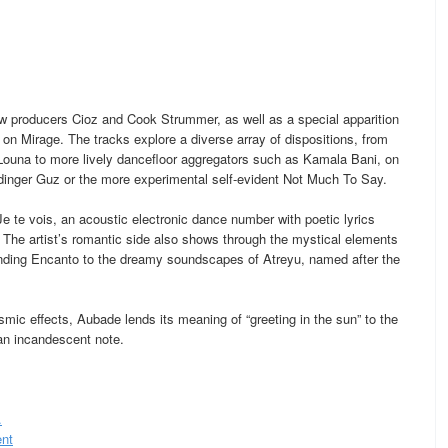
low producers Cioz and Cook Strummer, as well as a special apparition
 on Mirage. The tracks explore a diverse array of dispositions, from
ouna to more lively dancefloor aggregators such as Kamala Bani, on
h dinger Guz or the more experimental self-evident Not Much To Say.
 te vois, an acoustic electronic dance number with poetic lyrics
e. The artist’s romantic side also shows through the mystical elements
binding Encanto to the dreamy soundscapes of Atreyu, named after the
mic effects, Aubade lends its meaning of “greeting in the sun” to the
an incandescent note.
.
ent