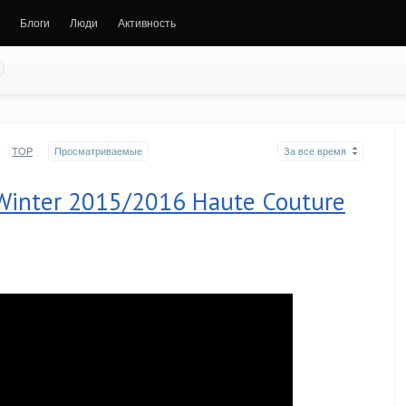
Блоги
Люди
Активность
TOP
Просматриваемые
За все время
 Winter 2015/2016 Haute Couture