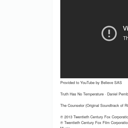
Provided to YouTube by Believe SAS
Truth Has No Temperature · Daniel Pemb
The Counselor (Original Soundtrack of R
℗ 2013 Twentieth Century Fox Corporation
℗ Twentieth Century Fox Film Corporatio