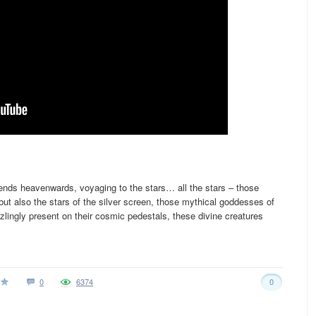
ends heavenwards, voyaging to the stars… all the stars – those
but also the stars of the silver screen, those mythical goddesses of
zlingly present on their cosmic pedestals, these divine creatures
0
6374
0