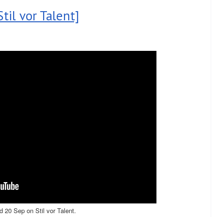
til vor Talent]
 20 Sep on Stil vor Talent.