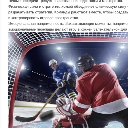
точные передачи требует значительной подготовки и мастерства.
Физическая сила и стратегия: хоккей объединяет физическую силу 
разрабатывать стратегии. Команды работают вместе, чтобы создат
и контролировать игровое пространство.
Эмоциональная напряженность: Захватывающие моменты, напряже
эмоциональные перепады делают игру в хоккей увлекательной для 