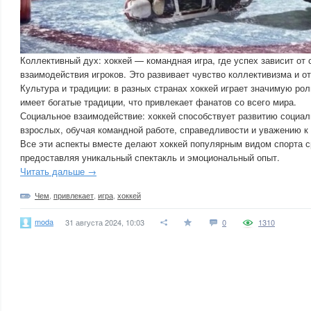
Коллективный дух: хоккей — командная игра, где успех зависит от 
взаимодействия игроков. Это развивает чувство коллективизма и о
Культура и традиции: в разных странах хоккей играет значимую рол
имеет богатые традиции, что привлекает фанатов со всего мира.
Социальное взаимодействие: хоккей способствует развитию социал
взрослых, обучая командной работе, справедливости и уважению к
Все эти аспекты вместе делают хоккей популярным видом спорта ср
предоставляя уникальный спектакль и эмоциональный опыт.
Читать дальше →
Чем
,
привлекает
,
игра
,
хоккей
moda
31 августа 2024, 10:03
0
1310