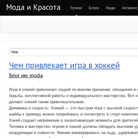
Мода и Красота
Топики
Блоги
Люди
Активнос
Чем привлекает игра в хоккей
Блог им. moda
Игра в хоккей привлекает людей по многим причинам, объединяя в
борьбы, коллективной работы и индивидуального мастерства. Вот 
делают хоккей таким привлекательным.
Динамика и скорость: Хоккей — это быстрая игра с высокой скорос
шайбы к примеру можно попробовать и посмотреть в спорт-комплек
Хокей создает напряжение и захватывающие моменты для зрителей
Техника и мастерство: игроки в хоккей должны обладать высоким у
координации и ловкости. Умение маневрировать на льду, удержива