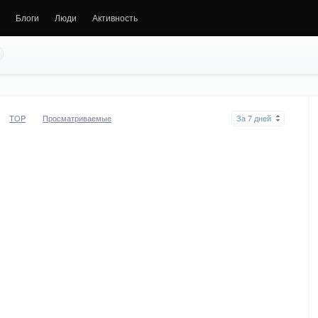
Блоги
Люди
Активность
TOP
Просматриваемые
За 7 дней