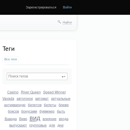
Зарегистрироваться
Войти
Найти
Теги
Все теги
Casino
River Queen
Speed Winner
Vavada
автогонок
автомат
актуальные
антикварную
билетов
билеты
ближе
боксов
бонусами
букмекер
быть
вид
Вавада
Виво
влияние
входа
выпускают
групповые
для
дни