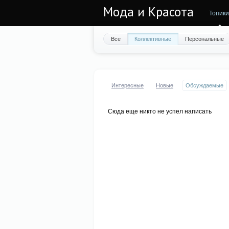
Мода и Красота
Топики
Все
Коллективные
Персональные
Интересные
Новые
Обсуждаемые
Сюда еще никто не успел написать