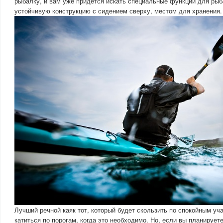
рыбалку, и вам уже придется искать специальные функции для рыб
устойчивую конструкцию с сидением сверху, местом для хранения.
Лучший речной каяк тот, который будет скользить по спокойным уч
катиться по порогам, когда это необходимо. Но, если вы планирует