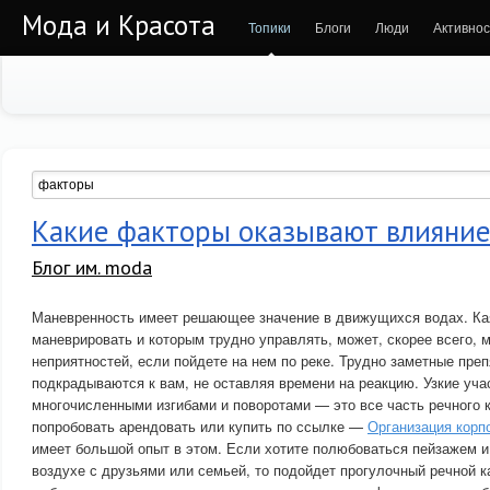
Мода и Красота
Топики
Блоги
Люди
Активнос
Какие факторы оказывают влияние
Блог им. moda
Маневренность имеет решающее значение в движущихся водах. Ка
маневрировать и которым трудно управлять, может, скорее всего, 
неприятностей, если пойдете на нем по реке. Трудно заметные преп
подкрадываются к вам, не оставляя времени на реакцию. Узкие учас
многочисленными изгибами и поворотами — это все часть речного к
попробовать арендовать или купить по ссылке —
Организация корп
имеет большой опыт в этом. Если хотите полюбоваться пейзажем и
воздухе с друзьями или семьей, то подойдет прогулочный речной к