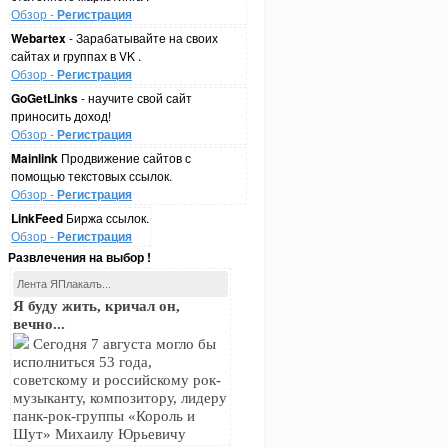
Обзор -
Регистрация
Webartex
- Зарабатывайте на своих
сайтах и группах в VK .
Обзор -
Регистрация
GoGetLinks
- научите свой сайт
приносить доход!
Обзор -
Регистрация
Mainlink
Продвижение сайтов с
помощью текстовых ссылок.
Обзор -
Регистрация
LinkFeed
Биржа ссылок.
Обзор -
Регистрация
Развлечения на выбор !
Лента ЯПлакалъ...
Я буду жить, кричал он,
вечно...
Сегодня 7 августа могло бы
исполниться 53 года,
советскому и российскому рок-
музыканту, композитору, лидеру
панк-рок-группы «Король и
Шут» Михаилу Юрьевичу