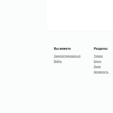
Вы можете
Разделы
Зарегистрироваться
Топики
Войти
Блоги
Люди
Активность