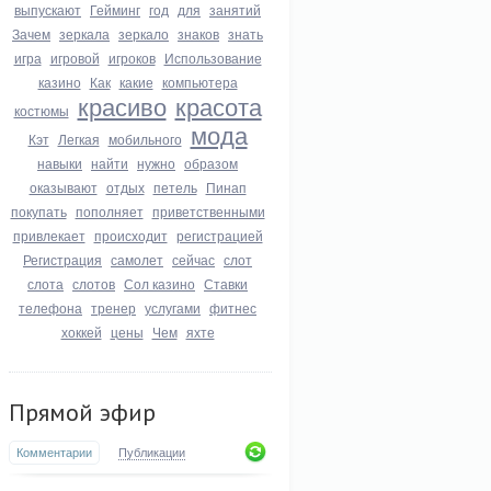
выпускают
Гейминг
год
для
занятий
Зачем
зеркала
зеркало
знаков
знать
игра
игровой
игроков
Использование
казино
Как
какие
компьютера
красиво
красота
костюмы
мода
Кэт
Легкая
мобильного
навыки
найти
нужно
образом
оказывают
отдых
петель
Пинап
покупать
пополняет
приветственными
привлекает
происходит
регистрацией
Регистрация
самолет
сейчас
слот
слота
слотов
Сол казино
Ставки
телефона
тренер
услугами
фитнес
хоккей
цены
Чем
яхте
Прямой эфир
Комментарии
Публикации