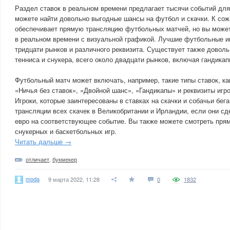
Раздел ставок в реальном времени предлагает тысячи событий для
можете найти довольно выгодные шансы на футбол и скачки. К сож
обеспечивает прямую трансляцию футбольных матчей, но вы может
в реальном времени с визуальной графикой. Лучшие футбольные и
тридцати рынков и различного реквизита. Существует также довол
тенниса и снукера, всего около двадцати рынков, включая гандикап
Футбольный матч может включать, например, такие типы ставок, ка
«Ничья без ставок», «Двойной шанс», «Гандикапы» и реквизиты игро
Игроки, которые заинтересованы в ставках на скачки и собачьи бег
трансляции всех скачек в Великобритании и Ирландии, если они сд
евро на соответствующее событие. Вы также можете смотреть пря
снукерных и баскетбольных игр.
Читать дальше →
отличает
,
букмекер
moda
9 марта 2022, 11:28
0
1832