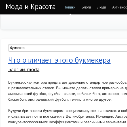
Мода и Красота
Топики
Блоги
Люди
Активнос
Что отличает этого букмекера
Блог им. moda
Букмекерская контора предлагает довольно стандартное разнообра
и развлекательных ставок. Вы можете делать ставки примерно на д
американский футбол, футбол, скачки, собачьи бега, автоспорт, с
баскетбол, австралийский футбол, теннис и многое другое.
Будучи британским букмекером, специализируется на скачках и соб
и охватывает почти все скачки в Великобритании, Ирландии, Авст
конкурентоспособными коэффициентами и различными вариантами 