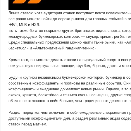
Линия ставок: хотя аудитория ставок поступает почти исключитель
все равно можете найти до сорока рынков для главных событий в 
НФЛ, MLB и НХЛ.
Есть также богатое покрытие других британских видов спорта, кото
международных букмекерских конторах — снукер, крикет, регби, тен
Среди специальных предложений можно найти такие рынки, как «Ал
баскетбол» и «Альтернативный гандикап-теннис».
Кроме того, вы можете делать ставки на виртуальный спорт в спе
нем участвуют виртуальные лошади, футбол, борзые, дартс и мног
Будучи крупной независимой букмекерской конторой, букмекер в о
собственные коэффициенты и прогнозы на различные события. Они
коэффициенты и ежедневно добавляют новые рынки. Однако, в то 
скачек, крикета, баскетбола и тенниса очень насыщены, другие сп
обычно не включают в себя больше, чем традиционные денежные ли
Раздел перед матчем включает в себя ежедневные специальные п
доступными коэффициентами дня, а раздел рекламных акций соде
ставок перед матчем.