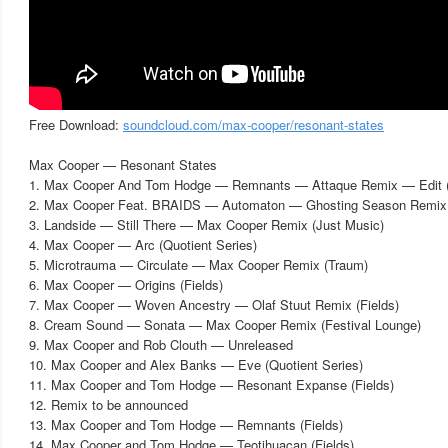
Free Download:
soundcloud.com/max-cooper/resonant-states
Max Cooper — Resonant States
1. Max Cooper And Tom Hodge — Remnants — Attaque Remix — Edit (
2. Max Cooper Feat. BRAIDS — Automaton — Ghosting Season Remix —
3. Landside — Still There — Max Cooper Remix (Just Music)
4. Max Cooper — Arc (Quotient Series)
5. Microtrauma — Circulate — Max Cooper Remix (Traum)
6. Max Cooper — Origins (Fields)
7. Max Cooper — Woven Ancestry — Olaf Stuut Remix (Fields)
8. Cream Sound — Sonata — Max Cooper Remix (Festival Lounge)
9. Max Cooper and Rob Clouth — Unreleased
10. Max Cooper and Alex Banks — Eve (Quotient Series)
11. Max Cooper and Tom Hodge — Resonant Expanse (Fields)
12. Remix to be announced
13. Max Cooper and Tom Hodge — Remnants (Fields)
14. Max Cooper and Tom Hodge — Teotihuacan (Fields)