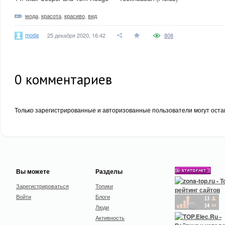
мода
,
красота
,
красиво
,
вид
moda
25 декабря 2020, 16:42
808
0
комментариев
Только зарегистрированные и авторизованные пользователи могут оста
Вы можете
Разделы
Зарегистрироваться
Топики
Войти
Блоги
Люди
Активность