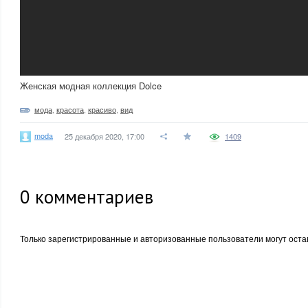
Женская модная коллекция Dolce
мода
,
красота
,
красиво
,
вид
moda
25 декабря 2020, 17:00
1409
0
комментариев
Только зарегистрированные и авторизованные пользователи могут оста