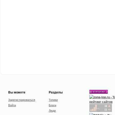
Вы можете
Разделы
Зарегистрироваться
Топики
Войти
Блоги
Люди